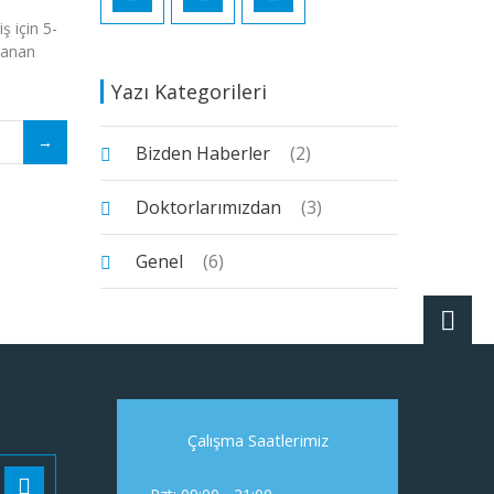
 için 5-
lanan
Yazı Kategorileri
Bizden Haberler
(2)
Doktorlarımızdan
(3)
Genel
(6)
Çalışma Saatlerimiz