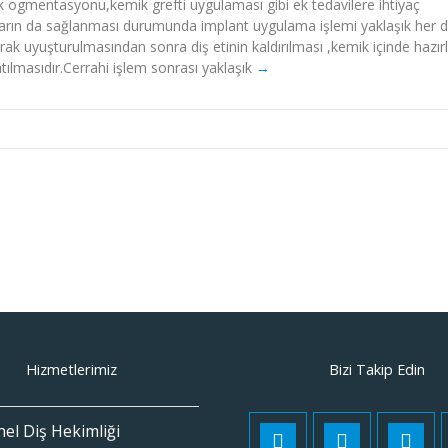
ogmentasyonu,kemik grefti uygulaması gibi ek tedavilere ihtiyaç
arın da sağlanması durumunda implant uygulama işlemi yaklaşık her diş
ak uyuşturulmasından sonra diş etinin kaldırılması ,kemik içinde hazır
atılmasıdır.Cerrahi işlem sonrası yaklaşık
Hizmetlerimiz
Bizi Takip Edin
el Diş Hekimliği