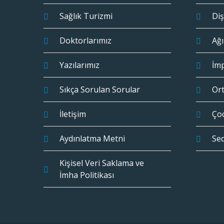
Sağlık Turizmi
Diş
Doktorlarımız
Ağı
Yazılarımız
İm
Sıkça Sorulan Sorular
Or
İletişim
Çoc
Aydınlatma Metni
Se
Kişisel Veri Saklama ve
İmha Politikası