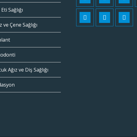
 Eti Sağlığı
z ve Çene Sağlığı
plant
todonti
uk Ağız ve Diş Sağlığı
dasyon