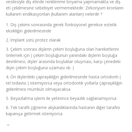
vesilesiyle diş etinde renklenme boyama yapmamakta ve diş
eti çekilmesine sebebiyet vermemektedir. Zirkonyum kronların
kullanım endikasyonları (kullanım alanları) nelerdir ?
Diş çekimi sonrasında gerek fonksiyonel gerekse estetik
eksikliğin giderilmesinde
İmplant üstü protez olarak
Çekim sonrası dişlerin çekim boşluğuna olan hareketlerini
önlemek için ( çekim boşluğunun yanındaki dişlerin boşluğa
devrilmesi, dişler arasında boşluklar oluşması, karşı çenedeki
dişin çekim boşluğuna uzaması vb. )
Ön dişlerdeki çapraşıklığın giderilmesinde hasta ortodonti (
tel tedavisi ) istemiyorsa veya ortodontik yollarla çapraşıklığın
giderilmesi mümkün olmayacaksa
Beyazlatma işlemi ile yeterince beyazlık sağlanamıyorsa
Tek taraflı çiğneme alışkanlıklarında hastanın diğer tarafını
kapanışa getirmek isteniyorsa